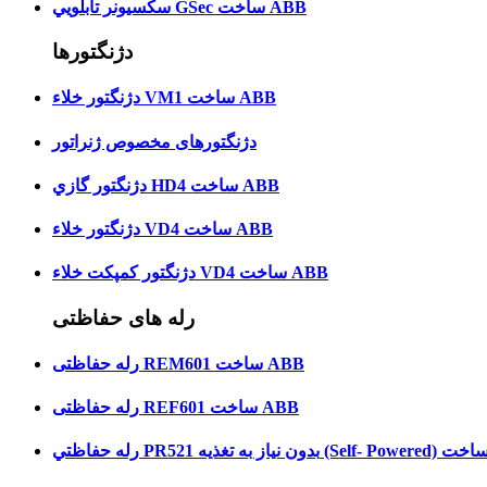
سکسيونر تابلويي GSec ساخت ABB
دژنگتورها
دژنگتور خلاء VM1 ساخت ABB
دژنگتورهای مخصوص ژنراتور
دژنگتور گازي HD4 ساخت ABB
دژنگتور خلاء VD4 ساخت ABB
دژنگتور کمپکت خلاء VD4 ساخت ABB
رله های حفاظتی
رله حفاظتی REM601 ساخت ABB
رله حفاظتی REF601 ساخت ABB