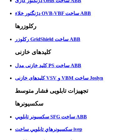
دژنگتور گازی OHB ساخت ABB
دژنگتور خلاء OVB-VBF ساخت ABB
رکلوزرها
رکلوزر GridShield ساخت ABB
کلیدهای خازنی
کلید خازنی مدل PS ساخت ABB
کليدهای خازنی VSV و VBM ساخت Joslyn
تجهیزات تابلویی فشار متوسط
سکسیونرها
سکسيونر تابلويي SFG ساخت ABB
سکسيونرهاي تابلويي ساخت ivep