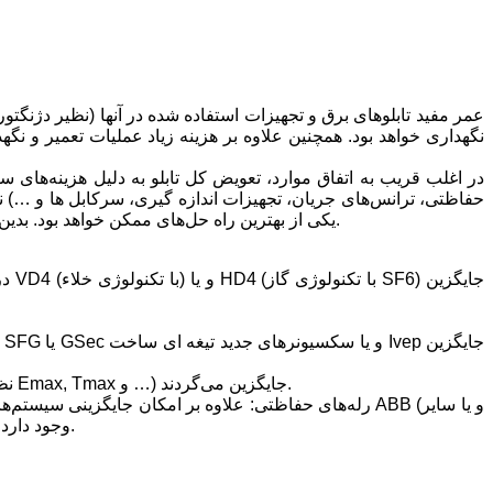
نگهداری خواهد بود. همچنین علاوه بر هزینه زیاد عملیات تعمیر و 
در اغلب قریب به اتفاق موارد، تعویض کل تابلو به دلیل هزینه‌های سن
حفاظتی، ترانس‌های جریان، تجهیزات اندازه گیری، سرکابل ها و …) نی
یکی از بهترین راه حل‌های ممکن خواهد بود. بدین ترتیب با صرف هزینه بسیار کمتر و بدون نیاز به خاموشی طولانی، تابلو موجود با جدیدترین و پیشرفته‌ترین تجهیزات ممکن مدرنیزه می‌گردد.
• کلیدهای فشار ضعیف: کلیدهای فشار ضعیف در انواع هوایی، کمپکت، کنتاکتور و … با کلیدهای پیشرفته و مدرن ساخت ABB (نظیر کلیدهای Emax, Tmax و …) جایگزین می‌گردند.
تولید کنندگان معتبر) وجود دارد. همچنین با توجه به توانایی و قابلیت‌های زیاد رله‌های جدید، امکان جایگزینی چندین رله قدیمی با یک رله جدید وجود دارد.